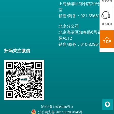
免费试用
上海杨浦区锦创路20号1602
室
销售/商务：021-55661791
联系我们
北京分公司
北京海淀区知春路6号锦秋国
际A512
销售/商务：010-82961560
扫码关注微信
To
沪ICP备13035940号-3
top
沪公网安备31011002001945号