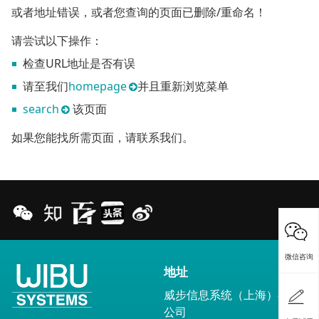
或者地址错误，或者您查询的页面已删除/重命名！
请尝试以下操作：
检查URL地址是否有误
请至我们
homepage
并且重新浏览菜单
search
该页面
如果您能找所需页面，请联系我们。
微信咨询
地址
威步信息系统（上海）有限
公司