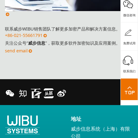
微信咨询
联系威步WIBU销售团队了解更多加密产品和解决方案信息。
+86-021-55661791
关注公众号“
威步信息
”，获取更多软件加密知识及应用案例。
免费试用
send email
联系我们
地址
威步信息系统（上海）有限
公司