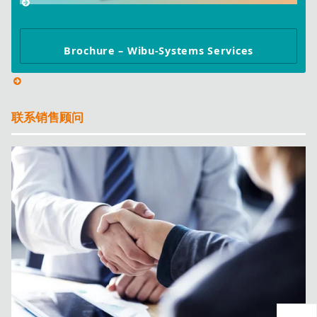
Brochure – Wibu-Systems Services
联系销售顾问