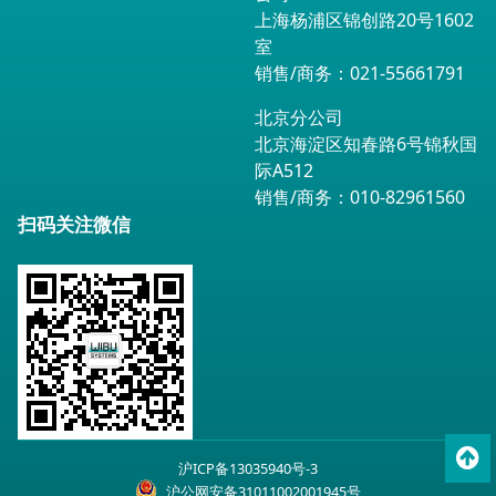
上海杨浦区锦创路20号1602
室
销售/商务：021-55661791
北京分公司
北京海淀区知春路6号锦秋国
际A512
销售/商务：010-82961560
扫码关注微信
To
沪ICP备13035940号-3
top
沪公网安备31011002001945号