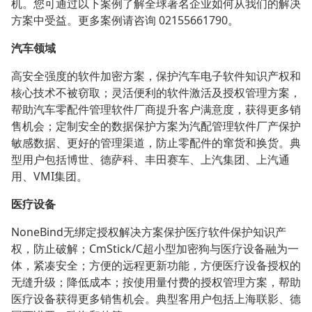
机。您可通过以下案例了解全球著名企业如何从我们的解决
方案中受益。更多案例请咨询 02155661790。
汽车领域
高安全强度的软件加密方案，保护汽车电子软件知识产权和
核心技术不被窃取；灵活便利的软件激活及授权管理方案，
帮助汽车零配件管理软件厂商提升客户满意度，获得更多销
售机会；定制安全的数据保护方案为汽配管理软件厂产保护
敏感数据、更好的管理渠道，防止零配件的窜货和换货。典
型用户包括博世、德萨科、丰田赛车、上汽集团、上汽通
用、VMI集团。
医疗设备
NoneBind无绑定授权解决方案保护医疗软件保护知识产
权，防止破解；CmStick/C超小型加密狗与医疗设备融为一
体，紧凑安全；方便的远程更新功能，方便医疗设备授权的
无缝升级；降低成本；按使用量付费的授权管理方案，帮助
医疗设备获得更多销售机会。典型客用户包括上海联影、德