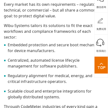
Every market has its own requirements – regulatory,
微信咨询
technical, or commercial – but all share a common
goal: to protect digital value.
Wibu-Systems tailors its solutions to fit the exact
免费试用
workflows and compliance frameworks of each
sector:
Embedded protection and secure boot mechanisms
for device manufacturers.
联系我们
Centralized, automated license lifecycle
management for software publishers.
Regulatory alignment for medical, energy, and
critical infrastructure operators.
Scalable cloud and enterprise integrations for
globally distributed systems.
Through CodeMeter, industries of every kind gain a