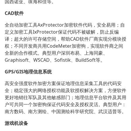
国西诺亚、珠海和佳等。
CAD软件
全自动加密工具AxProtector加密软件代码，安全易用；自
定义加密工具IxProtector保证代码不被破解，防止反编
译；超大的许可存储空间，帮助CAD软件厂商实现分模块授
权；不同开发商共用CodeMeter加密狗，实现软件商之间
全新的合作模式。典型用户深圳布易、上海同豪、
Graphisoft、WSCAD、Sofistik、BuildSoft等。
GPS/GIS地理信息系统
高安全强度软件加密方案保证地理信息采集工具的代码安
全；稳定强大的网络授权功能及软授权解决方案，方便软件
更好地销往军队及其他敏感部门；地理信息平台软件及其用
户可共同一个加密狗保证代码安全及授权灵活。典型用户：
南方数码、南方测绘、中国测绘科学研究院、武汉适普等。
游戏机设备