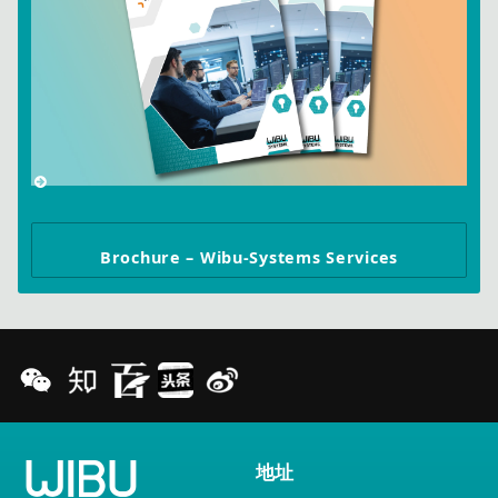
Brochure – Wibu-Systems Services
地址