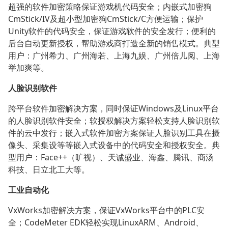
超强的软件加密策略保证游戏机代码安全；内嵌式加密狗
CmStick/IV及超小型加密狗CmStick/C方便运输；保护
Unity软件的代码安全，保证游戏软件的安全发行；便利的
后台自动更新授权，帮助游戏商打造全新的销售模式。典型
用户：广州希力、广州海若、上海九娱、广州倍儿阅、上海
举加爽等。
人脸识别软件
跨平台软件加密解决方案，同时保证Windows及Linux平台
的人脸识别软件安全；软授权解决方案轻松支持人脸识别软
件的云中发行；嵌入式软件加密方案保证人脸识别工具在摄
像头、采集设等等嵌入式设备中的代码安全和授权安全。典
型用户：Face++（旷视）、天诚盛业、海鑫、腾讯、商汤
科技、日立北工大等。
工业自动化
VxWorks加密解决方案，保证VxWorks平台中的PLC安
全；CodeMeter EDK轻松实现LinuxARM、Android、