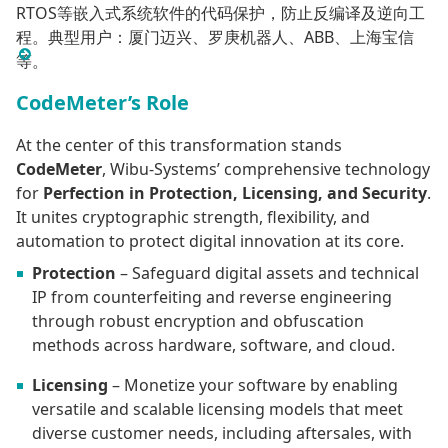
RTOS等嵌入式系统软件的代码保护，防止反编译及逆向工
程。典型用户：厦门迈兴、罗庚机器人、ABB、上海宝信
等。
CodeMeter’s Role
At the center of this transformation stands
CodeMeter
, Wibu-Systems’ comprehensive technology
for
Perfection in Protection, Licensing, and Security
.
It unites cryptographic strength, flexibility, and
automation to protect digital innovation at its core.
Protection
– Safeguard digital assets and technical
IP from counterfeiting and reverse engineering
through robust encryption and obfuscation
methods across hardware, software, and cloud.
Licensing
– Monetize your software by enabling
versatile and scalable licensing models that meet
diverse customer needs, including aftersales, with