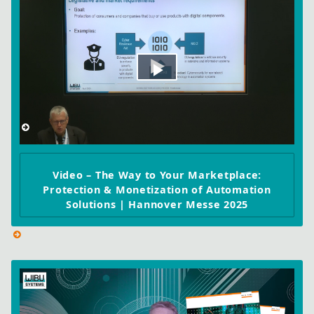
Play
Video
Video – The Way to Your Marketplace:
Protection & Monetization of Automation
Solutions | Hannover Messe 2025