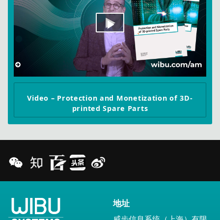
Play
Video
Video – Protection and Monetization of 3D-
printed Spare Parts
地址
威步信息系统（上海）有限