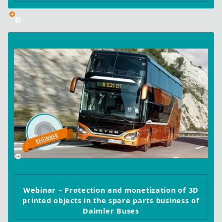
Webinar – Protection and monetization of 3D
printed objects in the spare parts business of
Daimler Buses