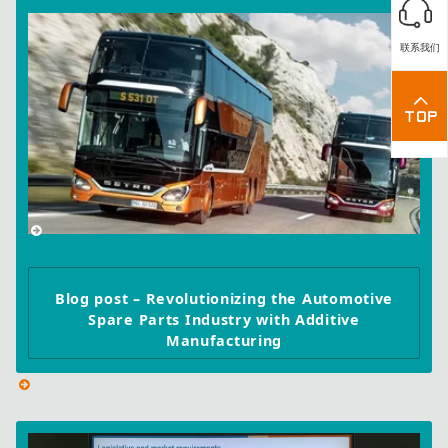
联系我们
Blog post – Revolutionizing the Automotive
Spare Parts Industry with Additive
Manufacturing