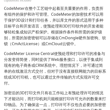
capabilities included
CodeMeter在整个工艺链中起着至关重要的作用，负责所
有组件的保护和许可管理。CodeMeter的加密技术可以用
于保护3D设计和打印任务，并以库文件的形式适用于多种
目标平台和开发语言，使预处理和3D打印软件的开发者能
够轻松集成知识产权保护。根据操作条件和所需的保护级
别，所需的加密密钥可以存储在CmDongle硬件加密狗、软
锁（CmActLicense）或CmCloud云锁中。
CodeMeter License Central使预处理和打印许可的准备与
分发变得简便，同时提供了Web服务接口，以便于集成到
现有的电子商务或CRM系统中。理想情况下，许可通过简
单的在线激活方式交付，但对于没有直接联网能力的目标系
统或3D打印机，也可以通过文件传输的方式实现许可交
付。
加密后的3D打印文件只有在工作站上有预处理许可的情况
下才能访问，而打印机则只能根据打印许可允许的数量来打
印物品。为了确保这一点，打印许可不仅包含必要的加密密