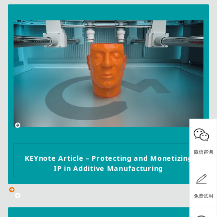
微信咨询
KEYnote Article – Protecting and Monetizing
IP in Additive Manufacturing
免费试用