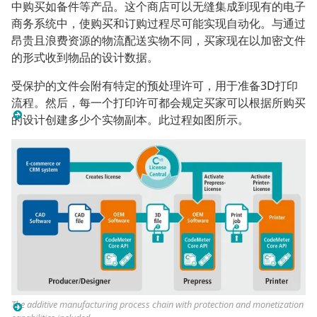
中购买如备件等产品。这个商店可以无缝集成到现有的电子
商务系统中，使购买和订购过程尽可能实现自动化。与通过
昂贵且浪费资源的物流配送实物不同，买家现在以加密文件
的形式收到物品的设计数据。
受保护的文件会附有特定的预处理许可，用于准备3D打印
流程。然后，每一个打印许可都会规定买家可以根据所购买
的设计创建多少个实物副本。此过程如图所示。
The additive manufacturing process chain with protection and monetization