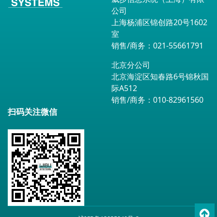
公司
上海杨浦区锦创路20号1602
室
销售/商务：021-55661791
北京分公司
北京海淀区知春路6号锦秋国
际A512
销售/商务：010-82961560
扫码关注微信
To