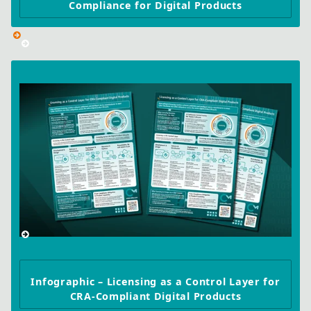
Compliance for Digital Products
Infographic – Licensing as a Control Layer for
CRA-Compliant Digital Products