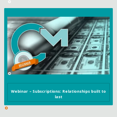
Webinar – Subscriptions: Relationships built to
last