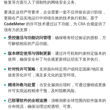
恢复等方面引入了强制性的网络安全义务。
要满足这些严苛要求，企业需要一套不仅停留在设计阶段，
更能在产品实地运行中持续生效的技术执行机制。基于
CodeMeter
的许可技术通过以下功能，为 CRA 合规提供了
强有力的支撑：
受控激活与功能访问管理
：确保唯有经过验证的授权，方
可解锁相应的产品功能。
版本绑定使用与强制更新
：通过许可机制约束特定版本的
使用，确保安全补丁与合规更新得以切实下发并执行。
针对性许可策略
：支持面向特定用户或特定国家/地区发
放差异化许可，满足多元化的监管环境。
精准补救与处置
：当安全漏洞出现时，可通过撤销或更换
许可实现远程精准干预，及时阻断风险。
已部署软件的全程追溯
：清晰洞察全球范围内软件版本的
分布情况，确保治理过程透明、可查。