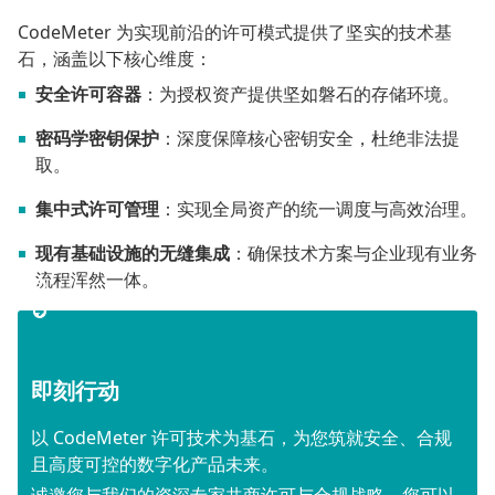
CodeMeter 为实现前沿的许可模式提供了坚实的技术基
石，涵盖以下核心维度：
安全许可容器
：为授权资产提供坚如磐石的存储环境。
密码学密钥保护
：深度保障核心密钥安全，杜绝非法提
取。
集中式许可管理
：实现全局资产的统一调度与高效治理。
现有基础设施的无缝集成
：确保技术方案与企业现有业务
流程浑然一体。
即刻行动
以 CodeMeter 许可技术为基石，为您筑就安全、合规
且高度可控的数字化产品未来。
诚邀您与我们的资深专家共商许可与合规战略。您可以