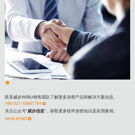
联系威步WIBU销售团队了解更多加密产品和解决方案信息。
+86-021-55661791
关注公众号“
威步信息
”，获取更多软件加密知识及应用案例。
send email