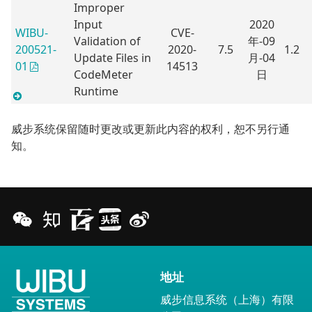
Improper
Input
2020
WIBU-
CVE-
Validation of
年-09
200521-
2020-
7.5
1.2
Update Files in
月-04
14513
01
CodeMeter
日
Runtime
威步系统保留随时更改或更新此内容的权利，恕不另行通
知。
地址
威步信息系统（上海）有限