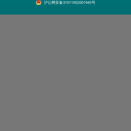
沪公网安备31011002001945号