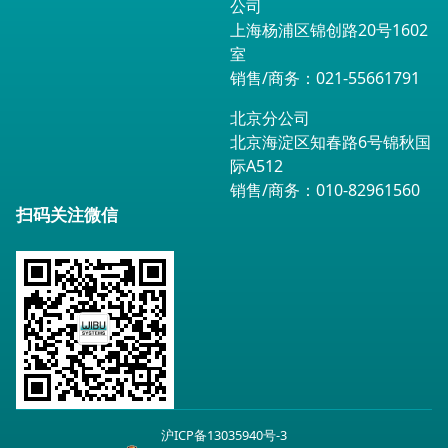
公司
上海杨浦区锦创路20号1602
室
销售/商务：021-55661791
北京分公司
北京海淀区知春路6号锦秋国
际A512
销售/商务：010-82961560
扫码关注微信
沪ICP备13035940号-3