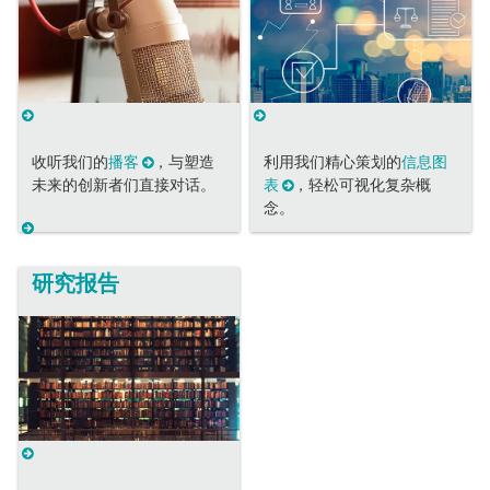
收听我们的
播客
，与塑造
利用我们精心策划的
信息图
未来的创新者们直接对话。
表
，轻松可视化复杂概
念。
研究报告