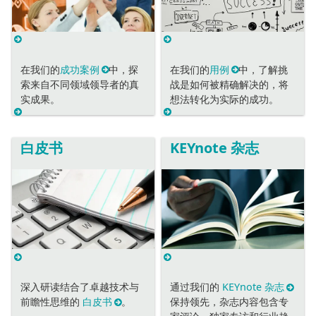
在我们的
成功案例
中，探
在我们的
用例
中，了解挑
索来自不同领域领导者的真
战是如何被精确解决的，将
实成果。
想法转化为实际的成功。
白皮书
KEYnote 杂志
深入研读结合了卓越技术与
通过我们的
KEYnote 杂志
前瞻性思维的
白皮书
。
保持领先，杂志内容包含专