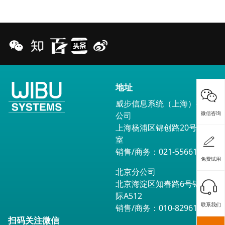
地址
威步信息系统（上海）有限
微信咨询
公司
上海杨浦区锦创路20号1602
室
销售/商务：021-55661791
免费试用
北京分公司
北京海淀区知春路6号锦秋国
际A512
联系我们
销售/商务：010-82961560
扫码关注微信