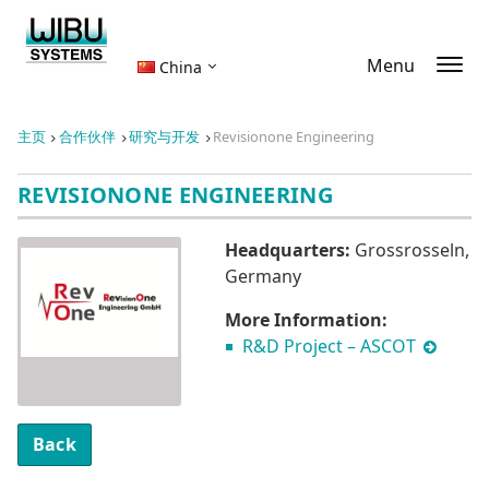
Menu
China
主页
合作伙伴
研究与开发
Revisionone Engineering
REVISIONONE ENGINEERING
Headquarters:
Grossrosseln,
Germany
More Information:
R&D Project – ASCOT
Back