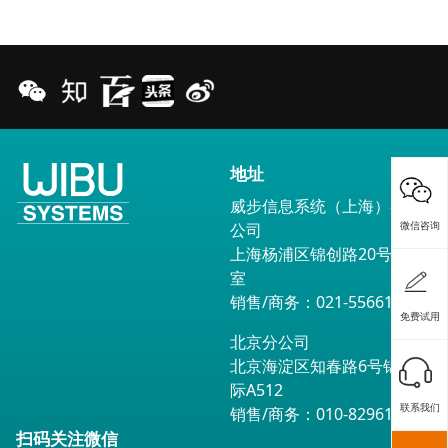
地址
威步信息系统（上海）有限
微信咨询
公司
上海杨浦区锦创路20号1602
室
销售/商务：021-55661791
免费试用
北京分公司
北京海淀区知春路6号锦秋国
际A512
联系我们
销售/商务：010-82961560
扫码关注微信