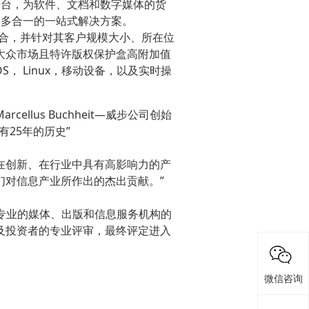
平台，为软件、文档和数字媒体的货
供多合一的一站式解决方案。
全整合，并针对其客户规模大小、所在位
大众市场且特许版权保护盒高附加值
OS， Linux，移动设备，以及实时操
llus Buchheit—威步公司创始
25年的历史”
只在表彰在创新、在行业中具有高影响力的产
们对信息产业所作出的杰出贡献。”
经过专业的媒体、出版和信息服务机构的
及投资者的专业评审，最终评定进入
微信咨询