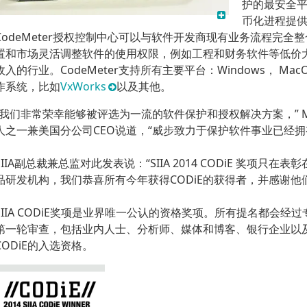
护的最安全
币化进程提
CodeMeter授权控制中心可以与软件开发商现有业务流程完
置和市场灵活调整软件的使用权限，例如工程和财务软件等低价
收入的行业。CodeMeter支持所有主要平台：Windows， Mac
作系统，比如
VxWorks
以及其他。
“我们非常荣幸能够被评选为一流的软件保护和授权解决方案，” Marce
人之一兼美国分公司CEO说道，“威步致力于保护软件事业已经拥有
SIIA副总裁兼总监对此发表说：“SIIA 2014 CODiE 奖项
品研发机构，我们恭喜所有今年获得CODiE的获得者，并感谢他
SIIA CODiE奖项是业界唯一公认的资格奖项。所有提名都会
第一轮审查，包括业内人士、分析师、媒体和博客、银行企业以
CODiE的入选资格。