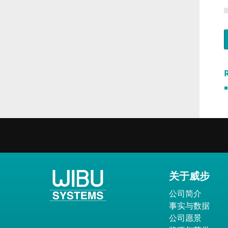
R
关于威步
公司简介
事实与数据
公司愿景