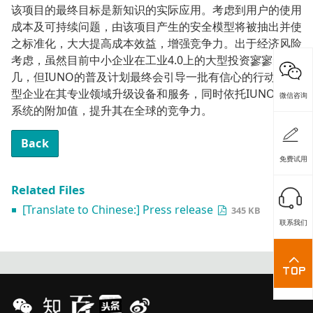
该项目的最终目标是新知识的实际应用。考虑到用户的使用
成本及可持续问题，由该项目产生的安全模型将被抽出并使
之标准化，大大提高成本效益，增强竞争力。出于经济风险
考虑，虽然目前中小企业在工业4.0上的大型投资寥寥无
几，但IUNO的普及计划最终会引导一批有信心的行动派中
型企业在其专业领域升级设备和服务，同时依托IUNO互联
微信咨询
系统的附加值，提升其在全球的竞争力。
Back
免费试用
Related Files
[Translate to Chinese:] Press release
345 KB
联系我们