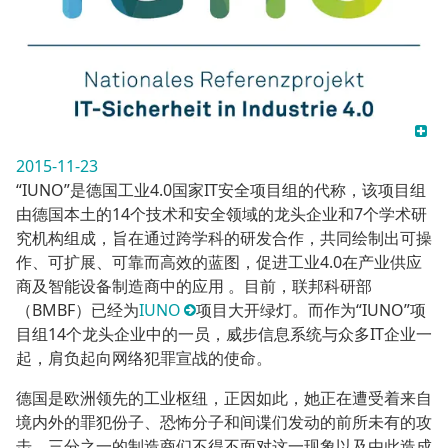
2015-11-23
“IUNO”是德国工业4.0国家IT安全项目组的代称，该项目组
由德国本土的14个技术和安全领域的龙头企业和7个学术研
究机构组成，旨在通过跨学科的研发合作，共同绘制出可操
作、可扩展、可靠而高效的蓝图，促进工业4.0在产业供应
商及智能设备制造商中的应用 。目前，联邦科研部
（BMBF）已经为
IUNO
项目大开绿灯。而作为“IUNO”项
目组14个龙头企业中的一员，威步信息系统与众多IT企业一
起，肩负起向网络犯罪宣战的使命。
德国是欧洲领先的工业枢纽，正因如此，她正在遭受着来自
境内外的罪犯份子、恐怖分子和间谍们发动的前所未有的攻
击。三分之一的制造商们不得不面对这一现象以及由此造成