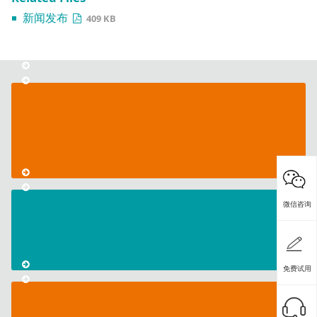
新闻发布
409 KB
Meet
with
us!
微信咨询
CmReady
Flyer
免费试用