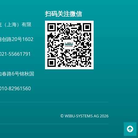
扫码关注微信
统（上海）有限
创路20号1602
1-55661791
知春路6号锦秋国
0-82961560
© WIBU-SYSTEMS AG 2026
To
top