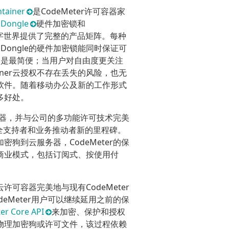
tainer
是CodeMeter许可容器家
Dongle
硬件加密锁和
字世界提供了完整的产品矩阵。每种
ongle的硬件加密锁能同时保证可
方案是最简便；当用户对自由度更关注
ntainer云授权不存在丢失的风险，也无
软件。随着移动办公及新的工作形式
多好处。
服务器，并与公司的多功能许可技术完美
全支持者和业务推动者新的里程碑。
狗到云服务器，CodeMeter的保
商业模式，包括订阅式、按使用付
云许可容器完美地与现有CodeMeter
eMeter用户可以继续延用之前的保
er Core API
来加密、保护和授权
物理加密狗或许可文件，该过程依赖