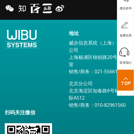
微信咨询
地址
免费试用
威步信息系统（上海）有限
公司
上海杨浦区锦创路20号1602
联系我们
室
销售/商务：021-55661791
北京分公司
北京海淀区知春路6号锦秋国
际A512
销售/商务：010-82961560
扫码关注微信