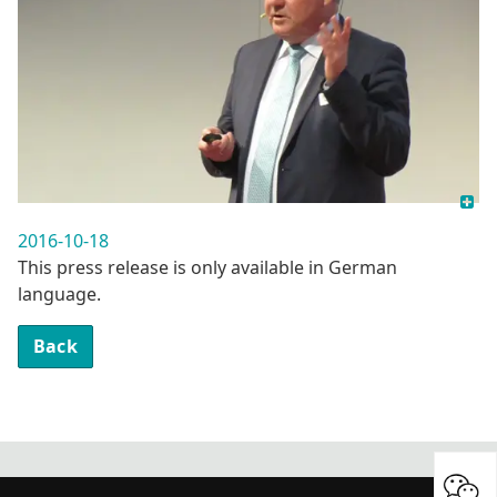
2016-10-18
This press release is only available in German
language.
Back