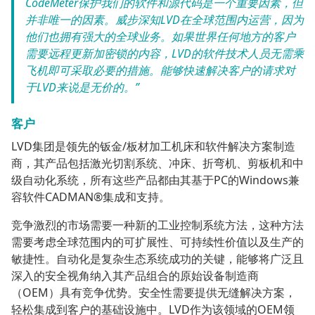
CodeMeter保护我们的软件和源代码是一个重要因素，但
并非唯一的因素。威步深知LVD在全球范围内运营，因为
他们也拥有强大的全球业务。如果世界任何地方的客户
需要远程更新加密锁的内容，LVD的软件技术人员无需乘
飞机即可采取必要的措施。能够快速解决客户的请求对
于LVD来说是无价的。”
客户
LVD集团是领先的钣金/板材加工机床和软件解决方案制造
商，其产品包括激光切割系统、冲床、折弯机、剪板机和中
级自动化系统，所有这些产品都由其基于PC的Windows兼
容软件CADMAN®集成和支持。
竞争激烈的市场需要一种新的工业控制系统方法，这种方法
需要考虑全球范围内的可扩展性、可持续性价值以及生产的
敏捷性。自动化是复杂生态系统成功的关键，能够将广泛且
深入的安全视角纳入其产品组合的原始设备制造商
（OEM）具有竞争优势。安全性需要提供无缝解决方案，
轻松集成到客户的基础设施中。LVD作为该领域的OEM领