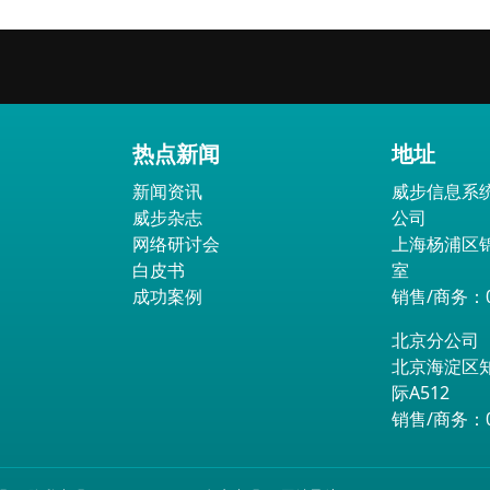
热点新闻
地址
新闻资讯
威步信息系
威步杂志
公司
网络研讨会
上海杨浦区锦
白皮书
室
成功案例
销售/商务：02
北京分公司
北京海淀区
际A512
销售/商务：01